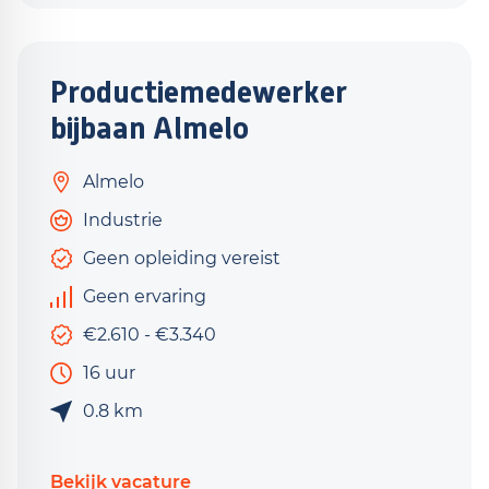
Productiemedewerker
bijbaan Almelo
Almelo
Industrie
Geen opleiding vereist
Geen ervaring
€2.610 - €3.340
16 uur
0.8 km
Bekijk vacature