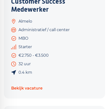
Customer Success
Medewerker
Almelo
Administratief / call center
MBO
Starter
€2.750 - €3.500
32 uur
0.4 km
Bekijk vacature