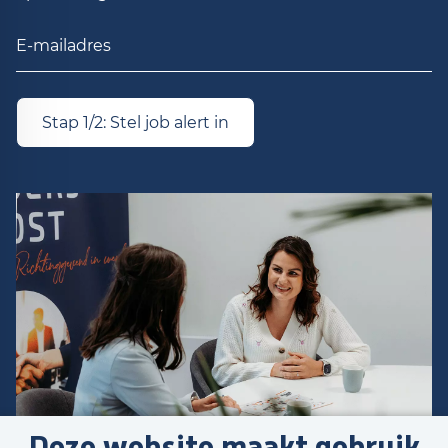
Stap 1/2: Stel job alert in
Deze website maakt gebruik