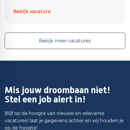
Bekijk vacature
Bekijk meer vacatures
Mis jouw droombaan niet!
Stel een job alert in!
Blijf op de hoogte van nieuwe en relevante
vacatures! laat je gegevens achter en wij houden je
op de hoogte!