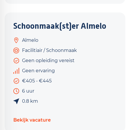
Schoonmaak(st)er Almelo
Almelo
Facilitiair / Schoonmaak
Geen opleiding vereist
Geen ervaring
€405 - €445
6 uur
0.8 km
Bekijk vacature