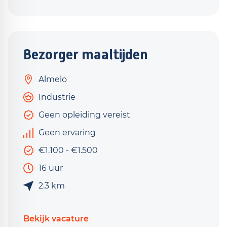
Bezorger maaltijden
Almelo
Industrie
Geen opleiding vereist
Geen ervaring
€1.100 - €1.500
16 uur
2.3 km
Bekijk vacature