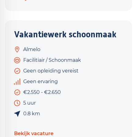
Vakantiewerk schoonmaak
Almelo
Facilitiair / Schoonmaak
Geen opleiding vereist
Geen ervaring
€2.550 - €2.650
5 uur
0.8 km
Bekijk vacature