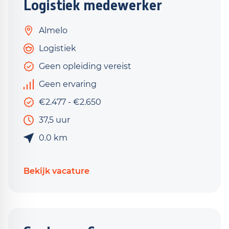
Logistiek medewerker
Almelo
Logistiek
Geen opleiding vereist
Geen ervaring
€2.477 - €2.650
37,5 uur
0.0 km
Bekijk vacature