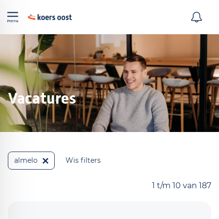
Vacatures
almelo
Wis filters
1 t/m 10 van 187