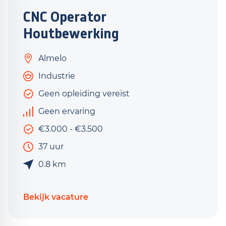
CNC Operator
Houtbewerking
Almelo
Industrie
Geen opleiding vereist
Geen ervaring
€3.000 - €3.500
37 uur
0.8 km
Bekijk vacature