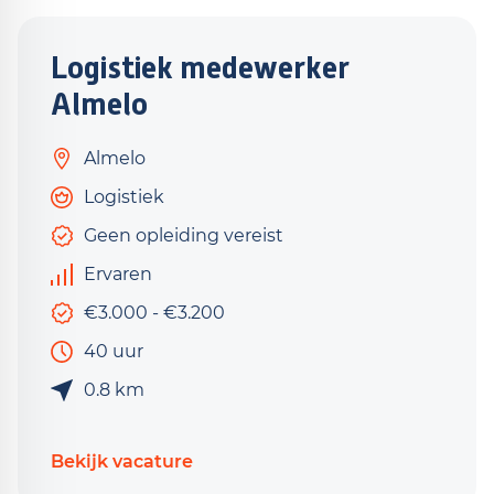
Logistiek medewerker
Almelo
Almelo
Logistiek
Geen opleiding vereist
Ervaren
€3.000 - €3.200
40 uur
0.8 km
Bekijk vacature